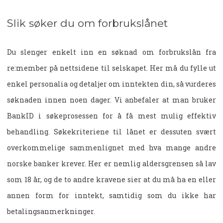
Slik søker du om forbrukslånet
Du slenger enkelt inn en søknad om forbrukslån fra
re:member på nettsidene til selskapet. Her må du fylle ut
enkel personalia og detaljer om inntekten din, så vurderes
søknaden innen noen dager. Vi anbefaler at man bruker
BankID i søkeprosessen for å få mest mulig effektiv
behandling. Søkekriteriene til lånet er dessuten svært
overkommelige sammenlignet med hva mange andre
norske banker krever. Her er nemlig aldersgrensen så lav
som 18 år, og de to andre kravene sier at du må ha en eller
annen form for inntekt, samtidig som du ikke har
betalingsanmerkninger.