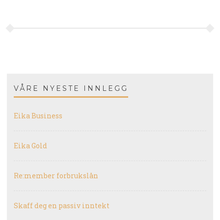
VÅRE NYESTE INNLEGG
Eika Business
Eika Gold
Re:member forbrukslån
Skaff deg en passiv inntekt