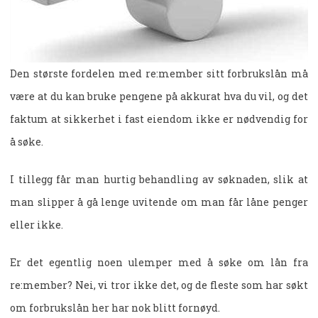
Den største fordelen med re:member sitt forbrukslån må
være at du kan bruke pengene på akkurat hva du vil, og det
faktum at sikkerhet i fast eiendom ikke er nødvendig for
å søke.
I tillegg får man hurtig behandling av søknaden, slik at
man slipper å gå lenge uvitende om man får låne penger
eller ikke.
Er det egentlig noen ulemper med å søke om lån fra
re:member? Nei, vi tror ikke det, og de fleste som har søkt
om forbrukslån her har nok blitt fornøyd.