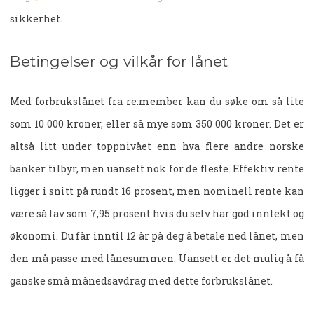
sikkerhet.
Betingelser og vilkår for lånet
Med forbrukslånet fra re:member kan du søke om så lite
som 10 000 kroner, eller så mye som 350 000 kroner. Det er
altså litt under toppnivået enn hva flere andre norske
banker tilbyr, men uansett nok for de fleste. Effektiv rente
ligger i snitt på rundt 16 prosent, men nominell rente kan
være så lav som 7,95 prosent hvis du selv har god inntekt og
økonomi. Du får inntil 12 år på deg å betale ned lånet, men
den må passe med lånesummen. Uansett er det mulig å få
ganske små månedsavdrag med dette forbrukslånet.